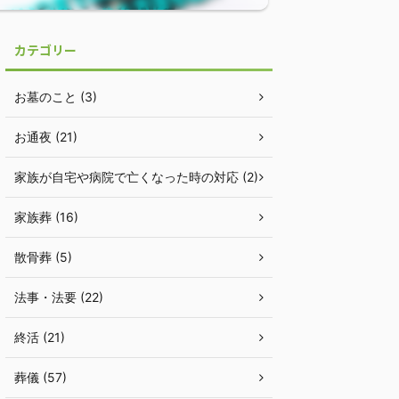
カテゴリー
お墓のこと (3)
お通夜 (21)
家族が自宅や病院で亡くなった時の対応 (2)
家族葬 (16)
散骨葬 (5)
法事・法要 (22)
終活 (21)
葬儀 (57)