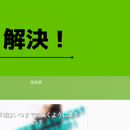
散骨葬
弔電はいつまでに届くように送る
の？