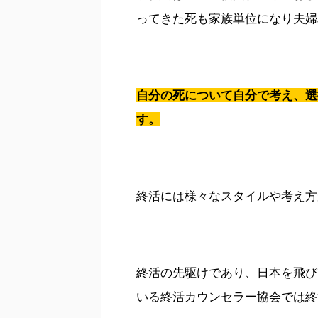
ってきた死も家族単位になり夫婦
自分の死について自分で考え、選
す。
終活には様々なスタイルや考え方
終活の先駆けであり、日本を飛び
いる終活カウンセラー協会では終