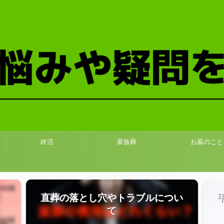
終活
家族葬
お墓のこと
直葬の落とし穴やトラブルについ
て