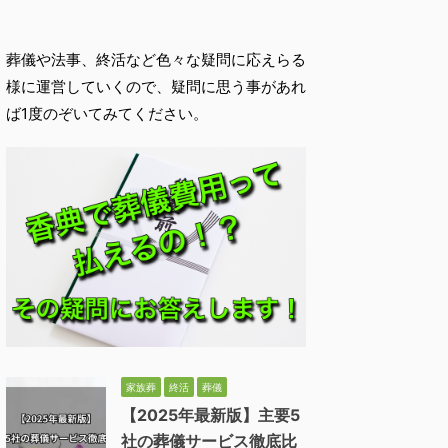
葬儀や法事、終活など色々な疑問に応えらる
様に運営していくので、疑問に思う事があれ
ば1度のぞいてみてください。
家族葬
終活
葬儀
【2025年最新版】主要5
社の葬儀サービス徹底比