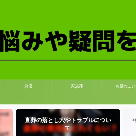
終活
家族葬
お墓のこと
直葬の落とし穴やトラブルについ
て