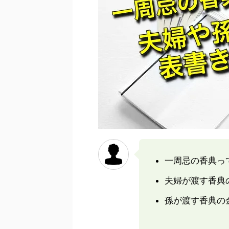
一周忌の香典っ
夫婦が渡す香典
孫が渡す香典の