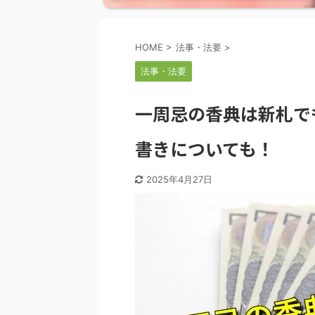
HOME
>
法事・法要
>
法事・法要
一周忌の香典は新札で
書きについても！
2025年4月27日