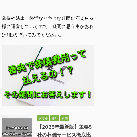
葬儀や法事、終活など色々な疑問に応えらる
様に運営していくので、疑問に思う事があれ
ば1度のぞいてみてください。
家族葬
終活
葬儀
【2025年最新版】主要5
社の葬儀サービス徹底比