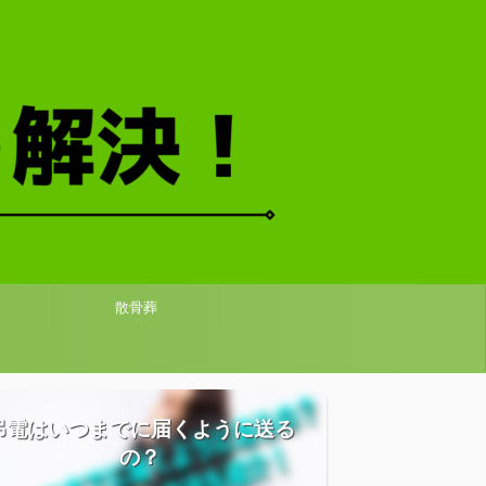
散骨葬
弔電はいつまでに届くように送る
の？