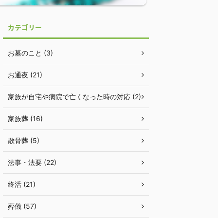
カテゴリー
お墓のこと (3)
お通夜 (21)
家族が自宅や病院で亡くなった時の対応 (2)
家族葬 (16)
散骨葬 (5)
法事・法要 (22)
終活 (21)
葬儀 (57)